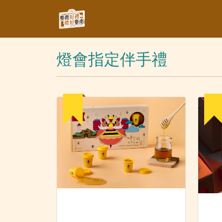
燈會指定伴手禮