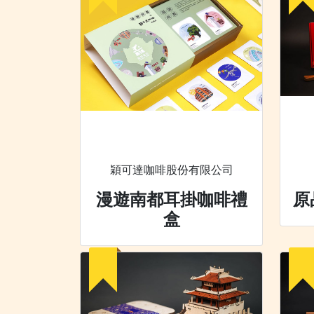
穎可達咖啡股份有限公司
漫遊南都耳掛咖啡禮
原
盒