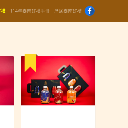
好禮
114年臺南好禮手冊
歷屆臺南好禮