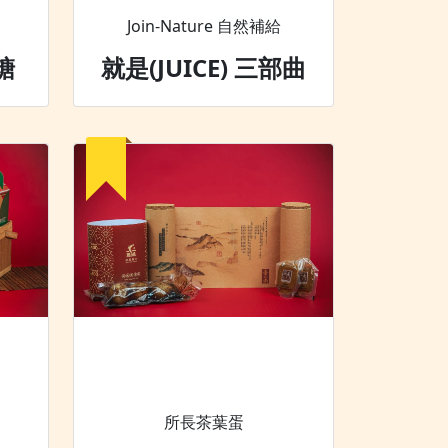
Join-Nature 自然補給
糖
就是(JUICE) 三部曲
所長茶葉蛋