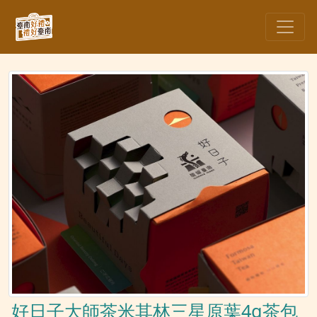
好日子大師茶米其林三星原葉4g茶包