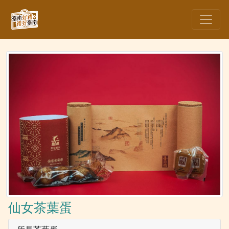
仙女茶葉蛋