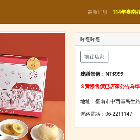
最新消息
114年臺南
哞熹哞熹
前往店家
建議售價：
NT$999
※實際售價已店家公告為準
地址：臺南市中西區民生路
聯絡電話：06-2211147