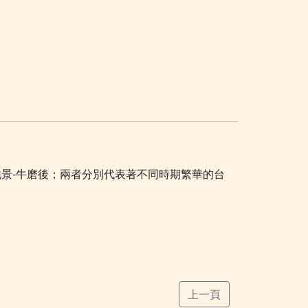
景-牛磨後；兩者分別代表著不同時期繁華的台
上一頁