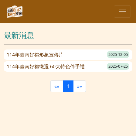
最新消息
114年臺南好禮形象宣傳片
2025-12-05
114年臺南好禮徵選 60大特色伴手禮
2025-07-25
««
1
»»