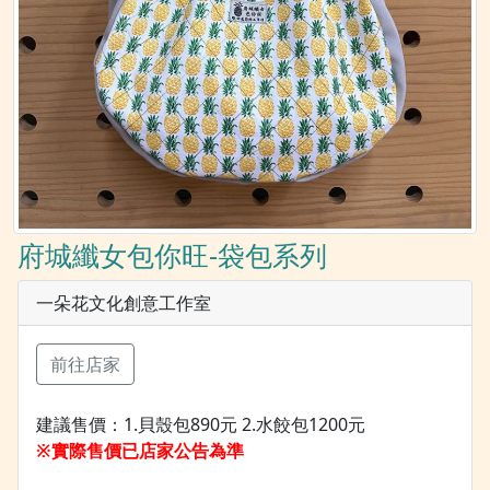
府城纖女包你旺-袋包系列
一朵花文化創意工作室
前往店家
建議售價：1.貝殼包890元 2.水餃包1200元
※實際售價已店家公告為準