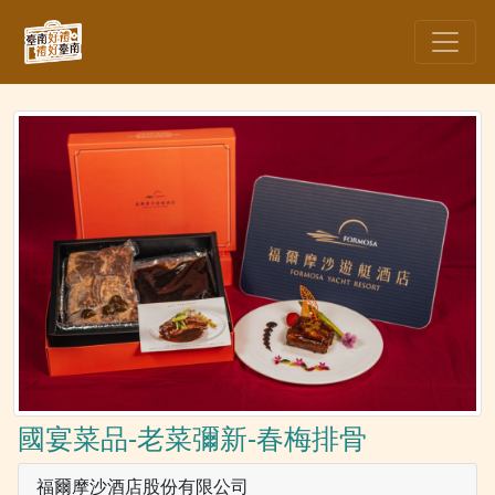
國宴菜品-老菜彌新-春梅排骨
福爾摩沙酒店股份有限公司