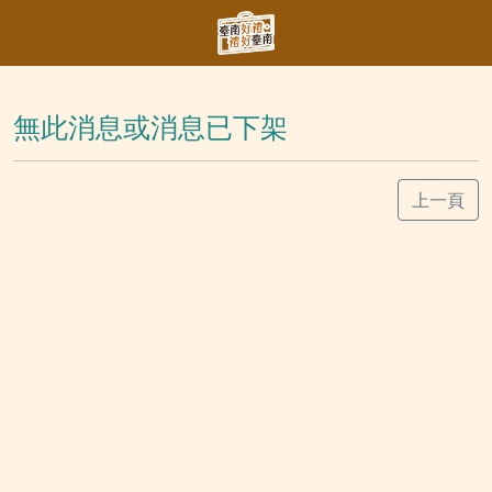
無此消息或消息已下架
上一頁